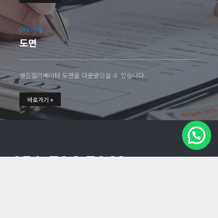
Drawing
도면
영진엘리베이터 도면을 다운받으실 수 있습니다.
바로가기 +
051-784-7043