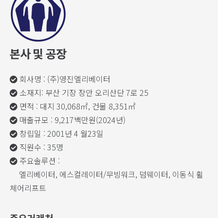
본사 및 공장
회사명 : (주)영진엘리베이터
소재지: 부산 기장 장안 오리산단 7로 25
면적 : 대지 30,068㎡, 건물 8,351㎡
매출규모 : 9,217백만원(2024년)
창립일 : 2001년 4 월23일
직원수 : 35명
주요솔루션 :
—-
엘리베이터, 에스컬레이터/무빙워크, 덤웨이터, 이동식 휠
체어리프트